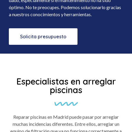
dado, especialmente si el mantenimiento no ha sido
óptimo. No te preocupes. Podemos solucionarlo gracias
a nuestros conocimientos y herramientas.
Solicita presupuesto
Especialistas en arreglar
piscinas
Reparar piscinas en Madrid puede pasar por arreglar
muchas incidencias diferentes. Entre ellos, arreglar un
equipo de filtración que ya no funciona correctamente a