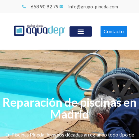
658 90 92 79
info@grupo-pineda.com
Contacto
Reparación de piscinas en
Madrid
En Piscinas Pineda llevamos décadas arreglando todo tipo de