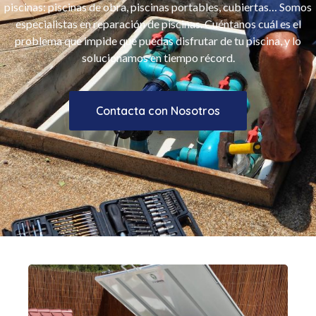
piscinas: piscinas de obra, piscinas portables, cubiertas… Somos
especialistas en reparación de piscinas. Cuéntanos cuál es el
problema que impide que puedas disfrutar de tu piscina, y lo
solucionamos en tiempo récord.
Contacta con Nosotros