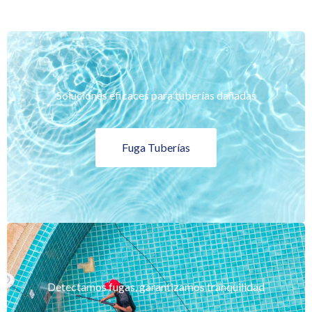
Soluciones eficaces para tuberías dañadas
Fuga Tuberías
Detectamos fugas, garantizamos tranquilidad