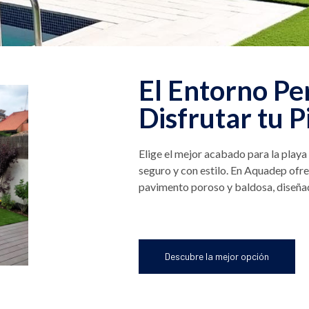
El Entorno Pe
Disfrutar tu P
Elige el mejor acabado para la playa
seguro y con estilo. En Aquadep ofre
pavimento poroso y baldosa, diseñad
Descubre la mejor opción