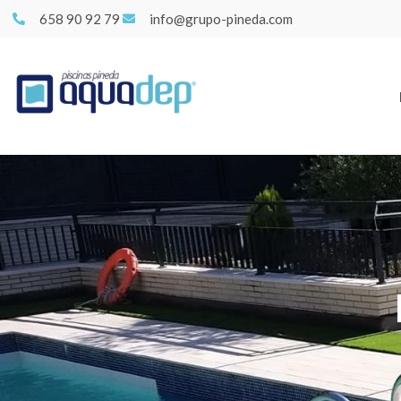
658 90 92 79
info@grupo-pineda.com