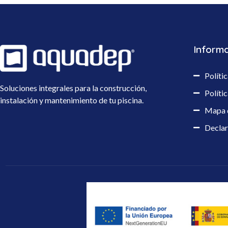
Informa
Políti
Soluciones integrales para la construcción,
Políti
instalación y mantenimiento de tu piscina.
Mapa d
Declar