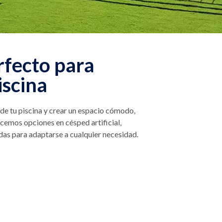
rfecto para
iscina
 de tu piscina y crear un espacio cómodo,
cemos opciones en césped artificial,
as para adaptarse a cualquier necesidad.