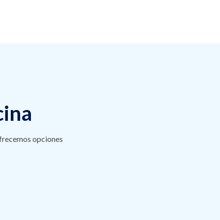
cina
 ofrecemos opciones