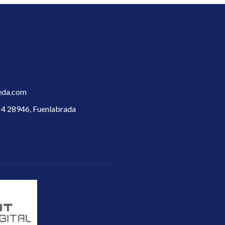
eda.com
l 4 28946, Fuenlabrada