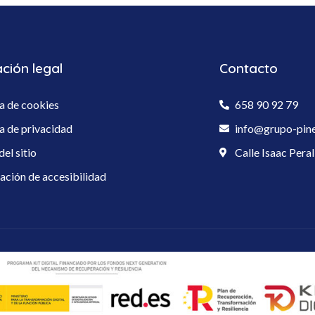
ción legal
Contacto
ca de cookies
658 90 92 79
ca de privacidad
info@grupo-pin
el sitio
Calle Isaac Pera
ación de accesibilidad