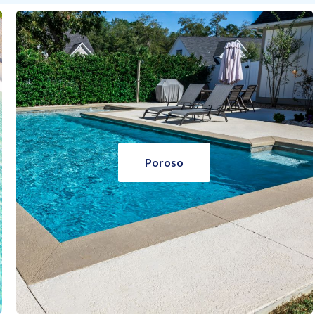
Poroso