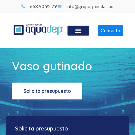
658 90 92 79
info@grupo-pineda.com
Contacto
Vaso gutinado
Solicita presupuesto
Solicita presupuesto