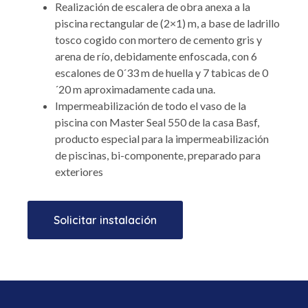
Realización de escalera de obra anexa a la
piscina rectangular de (2×1) m, a base de ladrillo
tosco cogido con mortero de cemento gris y
arena de río, debidamente enfoscada, con 6
escalones de 0´33 m de huella y 7 tabicas de 0
´20 m aproximadamente cada una.
Impermeabilización de todo el vaso de la
piscina con Master Seal 550 de la casa Basf,
producto especial para la impermeabilización
de piscinas, bi-componente, preparado para
exteriores
Solicitar instalación