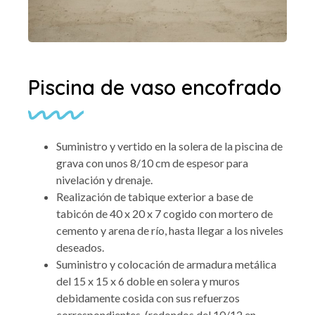
Piscina de vaso encofrado
Suministro y vertido en la solera de la piscina de
grava con unos 8/10 cm de espesor para
nivelación y drenaje.
Realización de tabique exterior a base de
tabicón de 40 x 20 x 7 cogido con mortero de
cemento y arena de río, hasta llegar a los niveles
deseados.
Suministro y colocación de armadura metálica
del 15 x 15 x 6 doble en solera y muros
debidamente cosida con sus refuerzos
correspondientes. (redondos del 10/12 en