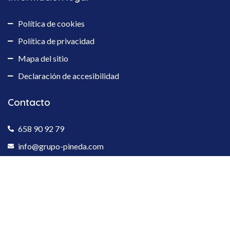
Política de cookies
Política de privacidad
Mapa del sitio
Declaración de accesibilidad
Contacto
658 90 92 79
info@grupo-pineda.com
Calle Isaac Peral 4 28946, Fuenlabrada