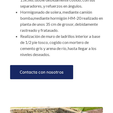
separadores, y refuerzos en ángulos.
Hormigonado de solera, mediante camión
bomba,mediante hormigón HM-20 realizado en
planta de unos 35 cm de grosor, debidamente
rastreado y fratasado.
Realización de muro de ladrillos interior a base
de 1/2 pie tosco, cogido con mortero de
cemento gris y arena de río, hasta llegar a los
niveles deseados.
Contacta con nosotros