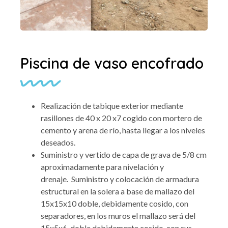
Piscina de vaso encofrado
Realización de tabique exterior mediante
rasillones de 40 x 20 x7 cogido con mortero de
cemento y arena de río, hasta llegar a los niveles
deseados.
Suministro y vertido de capa de grava de 5/8 cm
aproximadamente para nivelación y
drenaje.
Suministro y colocación de armadura
estructural en la solera a base de mallazo del
15x15x10 doble, debidamente cosido, con
separadores, en los muros el mallazo será del
15x5x6, doble debidamente cosido, con sus