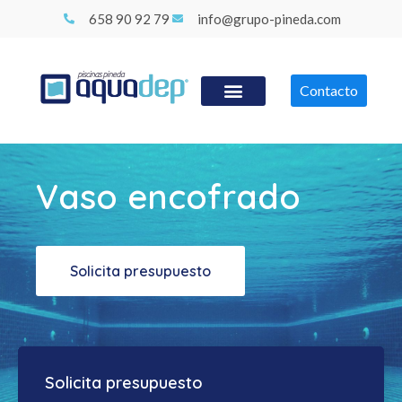
658 90 92 79
info@grupo-pineda.com
Contacto
Vaso encofrado
Solicita presupuesto
Solicita presupuesto