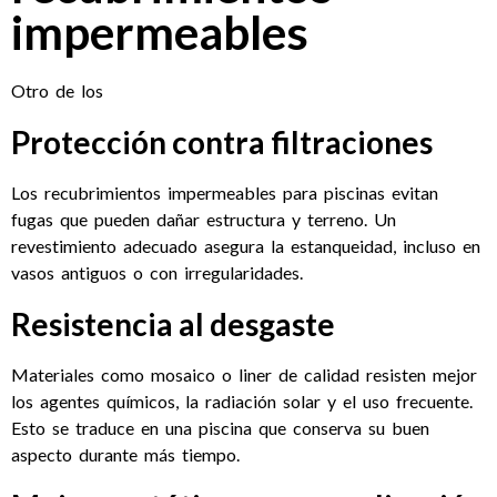
impermeables
Otro de los
Protección contra filtraciones
Los recubrimientos impermeables para piscinas evitan
fugas que pueden dañar estructura y terreno. Un
revestimiento adecuado asegura la estanqueidad, incluso en
vasos antiguos o con irregularidades.
Resistencia al desgaste
Materiales como mosaico o liner de calidad resisten mejor
los agentes químicos, la radiación solar y el uso frecuente.
Esto se traduce en una piscina que conserva su buen
aspecto durante más tiempo.