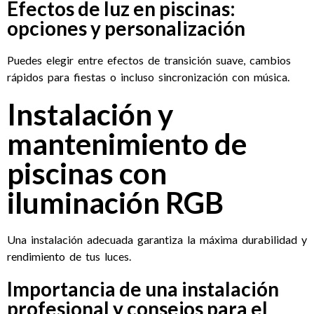
Efectos de luz en piscinas:
opciones y personalización
Puedes elegir entre efectos de transición suave, cambios
rápidos para fiestas o incluso sincronización con música.
Instalación y
mantenimiento de
piscinas con
iluminación RGB
Una instalación adecuada garantiza la máxima durabilidad y
rendimiento de tus luces.
Importancia de una instalación
profesional y consejos para el