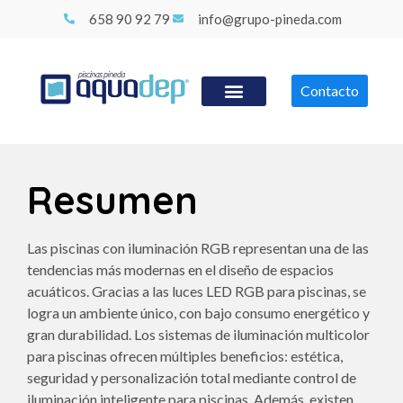
658 90 92 79
info@grupo-pineda.com
Contacto
Resumen
Las piscinas con iluminación RGB representan una de las
tendencias más modernas en el diseño de espacios
acuáticos. Gracias a las luces LED RGB para piscinas, se
logra un ambiente único, con bajo consumo energético y
gran durabilidad. Los sistemas de iluminación multicolor
para piscinas ofrecen múltiples beneficios: estética,
seguridad y personalización total mediante control de
iluminación inteligente para piscinas. Además, existen