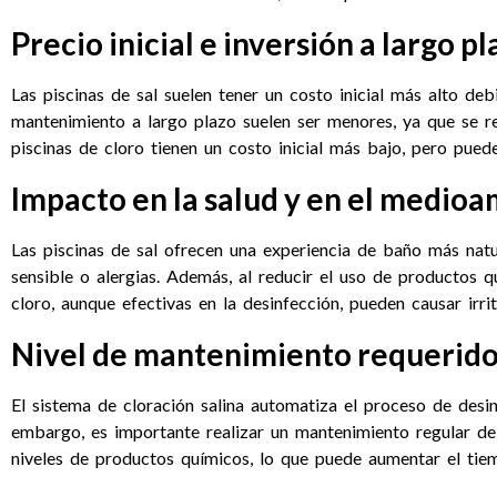
Precio inicial e inversión a largo pl
Las piscinas de sal suelen tener un costo inicial más alto de
mantenimiento a largo plazo suelen ser menores, ya que se r
piscinas de cloro tienen un costo inicial más bajo, pero pue
Impacto en la salud y en el medio
Las piscinas de sal ofrecen una experiencia de baño más nat
sensible o alergias. Además, al reducir el uso de productos 
cloro, aunque efectivas en la desinfección, pueden causar irr
Nivel de mantenimiento requerid
El sistema de cloración salina automatiza el proceso de desin
embargo, es importante realizar un mantenimiento regular del 
niveles de productos químicos, lo que puede aumentar el tie