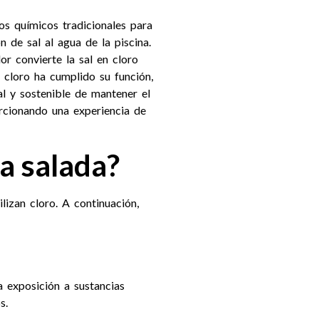
os químicos tradicionales para
 de sal al agua de la piscina.
or convierte la sal en cloro
 cloro ha cumplido su función,
al y sostenible de mantener el
rcionando una experiencia de
ua salada?
lizan cloro. A continuación,
a exposición a sustancias
s.