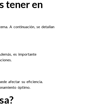
s tener en
tema. A continuación, se detallan
Además, es importante
ciones.
ede afectar su eficiencia.
ionamiento óptimo.
asa?