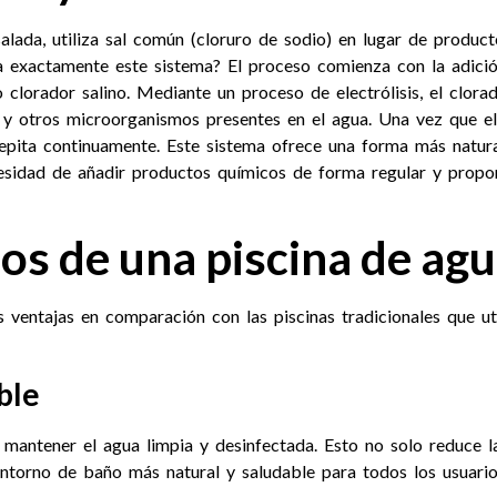
lada, utiliza sal común (cloruro de sodio) en lugar de product
 exactamente este sistema? El proceso comienza con la adición
 clorador salino. Mediante un proceso de electrólisis, el clorad
 y otros microorganismos presentes en el agua. Una vez que el
repita continuamente. Este sistema ofrece una forma más natur
cesidad de añadir productos químicos de forma regular y propo
ios de una piscina de ag
ventajas en comparación con las piscinas tradicionales que uti
ble
mantener el agua limpia y desinfectada. Esto no solo reduce l
entorno de baño más natural y saludable para todos los usuario