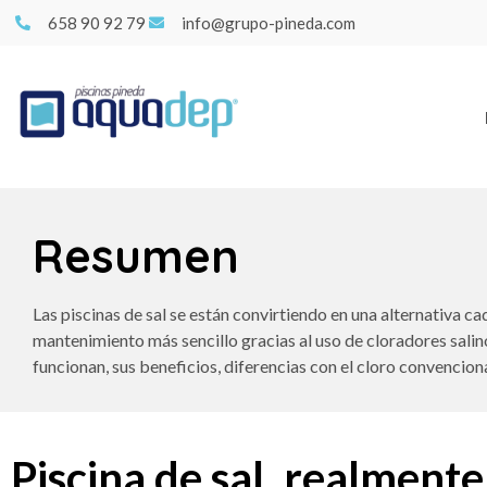
658 90 92 79
info@grupo-pineda.com
Resumen
Las piscinas de sal se están convirtiendo en una alternativa ca
mantenimiento más sencillo gracias al uso de cloradores salin
funcionan, sus beneficios, diferencias con el cloro convencion
Piscina de sal, realmente