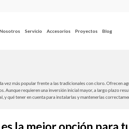
Nosotros
Servicio
Accesorios
Proyectos
Blog
da vez más popular frente a las tradicionales con cloro. Ofrecen agua
os. Aunque requieren una inversión inicial mayor, a largo plazo re
al, y qué tener en cuenta para instalarlas y mantenerlas correctame
 es la mejor opción para t