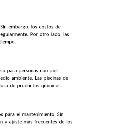
. Sin embargo, los costos de
gularmente. Por otro lado, las
tiempo.
oso para personas con piel
medio ambiente. Las piscinas de
adosa de productos químicos.
os para el mantenimiento. Sin
ón y ajuste más frecuentes de los