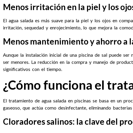
Menos irritación en la piel y los ojo
El agua salada es más suave para la piel y los ojos en compa
irritación, sequedad y enrojecimiento, lo que mejora la comodi
Menos mantenimiento y ahorro a l
Aunque la instalación inicial de una piscina de sal puede se
ser menores. La reducción en la compra y manejo de producto
significativos con el tiempo.
¿Cómo funciona el trat
El tratamiento de agua salada en piscinas se basa en un proce
gaseoso, que actúa como desinfectante, eliminando bacterias
Cloradores salinos: la clave del pr