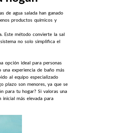
inas de agua salada han ganado
 menos productos químicos y
na. Este método convierte la sal
sistema no solo simplifica el
na opción ideal para personas
ndo una experiencia de baño más
bido al equipo especializado
rgo plazo son menores, ya que se
n para tu hogar? Si valoras una
n inicial más elevada para