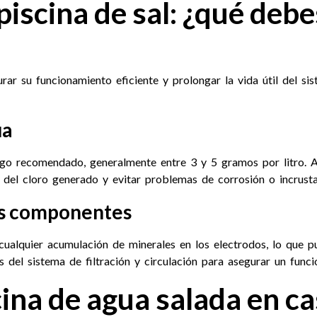
iscina de sal: ¿qué debe
ar su funcionamiento eficiente y prolongar la vida útil del sis
ua
ango recomendado, generalmente entre 3 y 5 gramos por litro. 
a del cloro generado y evitar problemas de corrosión o incrusta
ros componentes
cualquier acumulación de minerales en los electrodos, lo que pu
del sistema de filtración y circulación para asegurar un func
ina de agua salada en c