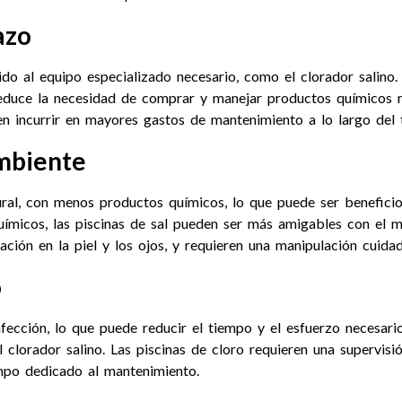
azo
bido al equipo especializado necesario, como el clorador salino
educe la necesidad de comprar y manejar productos químicos re
den incurrir en mayores gastos de mantenimiento a lo largo del 
ambiente
ural, con menos productos químicos, lo que puede ser benefici
químicos, las piscinas de sal pueden ser más amigables con el 
itación en la piel y los ojos, y requieren una manipulación cuid
o
fección, lo que puede reducir el tiempo y el esfuerzo necesari
clorador salino. Las piscinas de cloro requieren una supervisi
mpo dedicado al mantenimiento.