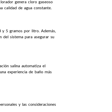
l clorador genera cloro gaseoso
na calidad de agua constante.
3 y 5 gramos por litro. Además,
ón del sistema para asegurar su
ación salina automatiza el
 una experiencia de baño más
personales y las consideraciones