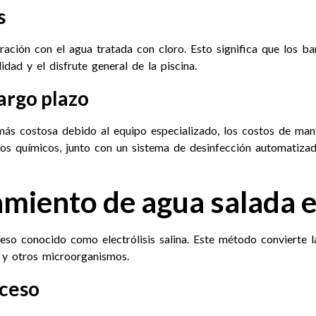
s
ración con el agua tratada con cloro. Esto significa que los 
dad y el disfrute general de la piscina.
argo plazo
r más costosa debido al equipo especializado, los costos de man
s químicos, junto con un sistema de desinfección automatizad
amiento de agua salada e
so conocido como electrólisis salina. Este método convierte la
 y otros microorganismos.
oceso