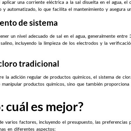
l aplicar una corriente eléctrica a la sal disuelta en el agua, e
uo y automatizado, lo que facilita el mantenimiento y asegura u
ento de sistema
ener un nivel adecuado de sal en el agua, generalmente entre 
salino, incluyendo la limpieza de los electrodos y la verificaci
cloro tradicional
ere la adición regular de productos químicos, el sistema de clor
de manipular productos químicos, sino que también proporciona
o: cuál es mejor?
e varios factores, incluyendo el presupuesto, las preferencias 
as en diferentes aspectos: