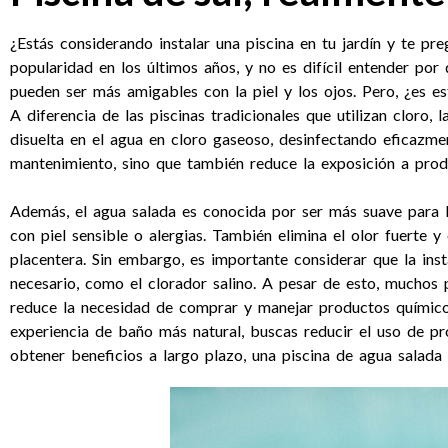
¿Estás considerando instalar una piscina en tu jardín y te pr
popularidad en los últimos años, y no es difícil entender po
pueden ser más amigables con la piel y los ojos. Pero, ¿es es
A diferencia de las piscinas tradicionales que utilizan cloro, 
disuelta en el agua en cloro gaseoso, desinfectando eficazmen
mantenimiento, sino que también reduce la exposición a prod
Además, el agua salada es conocida por ser más suave para la
con piel sensible o alergias. También elimina el olor fuerte
placentera. Sin embargo, es importante considerar que la inst
necesario, como el clorador salino. A pesar de esto, muchos
reduce la necesidad de comprar y manejar productos químicos
experiencia de baño más natural, buscas reducir el uso de pro
obtener beneficios a largo plazo, una piscina de agua salada p