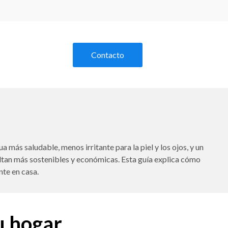
Contacto
 más saludable, menos irritante para la piel y los ojos, y un
sultan más sostenibles y económicas. Esta guía explica cómo
nte en casa.
u hogar.