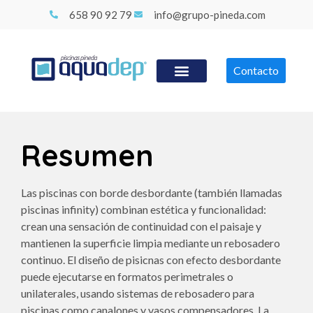
658 90 92 79
info@grupo-pineda.com
Contacto
Resumen
Las piscinas con borde desbordante (también llamadas
piscinas infinity) combinan estética y funcionalidad:
crean una sensación de continuidad con el paisaje y
mantienen la superficie limpia mediante un rebosadero
continuo. El diseño de pisicnas con efecto desbordante
puede ejecutarse en formatos perimetrales o
unilaterales, usando sistemas de rebosadero para
piscinas como canalones y vasos compensadores. La