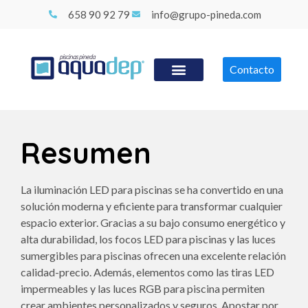
658 90 92 79
info@grupo-pineda.com
Contacto
Resumen
La iluminación LED para piscinas se ha convertido en una
solución moderna y eficiente para transformar cualquier
espacio exterior. Gracias a su bajo consumo energético y
alta durabilidad, los focos LED para piscinas y las luces
sumergibles para piscinas ofrecen una excelente relación
calidad-precio. Además, elementos como las tiras LED
impermeables y las luces RGB para piscina permiten
crear ambientes personalizados y seguros. Apostar por